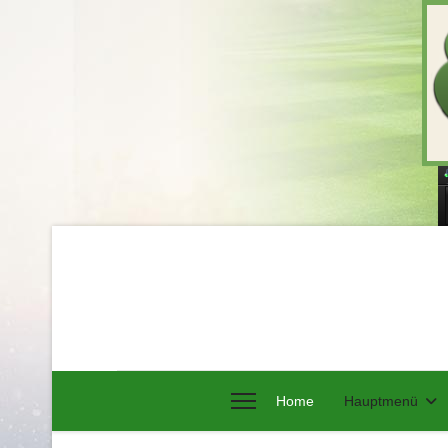
Home
Hauptmenü