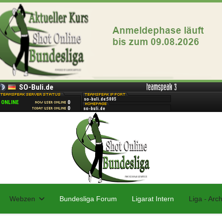
Webzen
Bundesliga Forum
Ligarat Intern
Liga - Arch