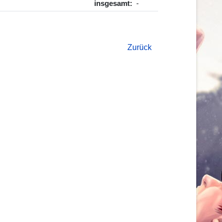
insgesamt:
-
Zurück