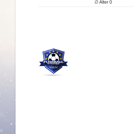
∅ Alter 0