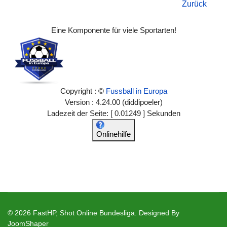
Zurück
Eine Komponente für viele Sportarten!
Copyright : ©
Fussball in Europa
Version : 4.24.00 (diddipoeler)
Ladezeit der Seite: [ 0.01249 ] Sekunden
Onlinehilfe
© 2026 FastHP, Shot Online Bundesliga. Designed By
JoomShaper