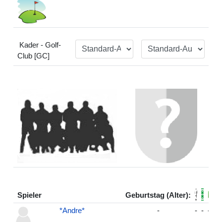
Kader - Golf-
Club [GC]
Spieler
Geburtstag (Alter):
*Andre*
-
-
-
-
-