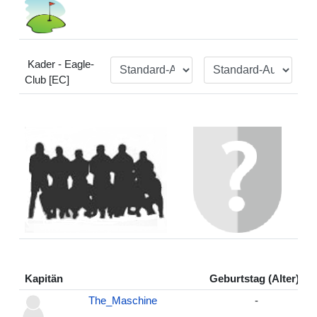
Kader - Eagle-
Club [EC]
Kapitän
Geburtstag (Alter):
The_Maschine
-
-