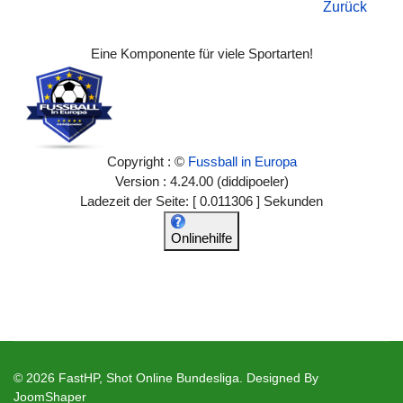
Zurück
Eine Komponente für viele Sportarten!
Copyright : ©
Fussball in Europa
Version : 4.24.00 (diddipoeler)
Ladezeit der Seite: [ 0.011306 ] Sekunden
Onlinehilfe
© 2026 FastHP, Shot Online Bundesliga. Designed By
JoomShaper