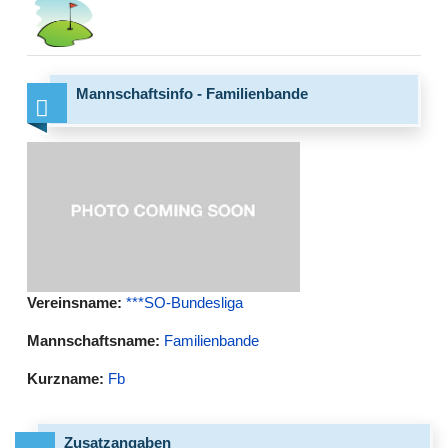
Mannschaftsinfo - Familienbande
Vereinsname:
***SO-Bundesliga
Mannschaftsname:
Familienbande
Kurzname:
Fb
Zusatzangaben