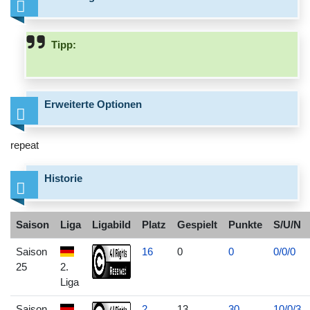
Tipp:
Erweiterte Optionen
repeat
Historie
Saison
Liga
Ligabild
Platz
Gespielt
Punkte
S/U/N
Saison
16
0
0
0/0/0
25
2.
Liga
Saison
2
13
30
10/0/3