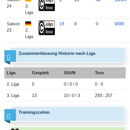
24
3.
Liga
Saison
19
0
0
0/0/0
23
2.
Liga
Zusammenfassung Historie nach Liga
Liga
Gespielt
S/U/N
Tore
2. Liga
0
0 / 0 / 0
0 : 0
3. Liga
13
10 / 0 / 3
293 : 257
Trainingszeiten