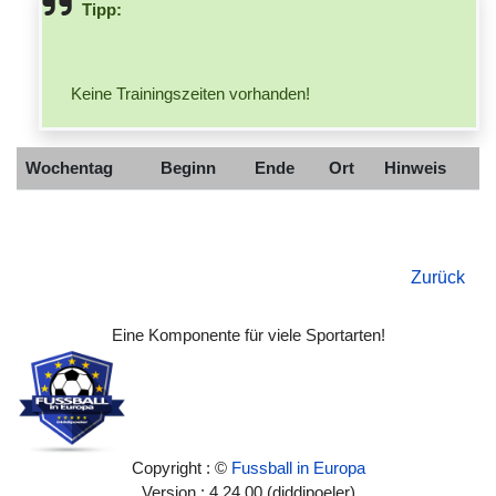
Tipp:
Keine Trainingszeiten vorhanden!
Wochentag
Beginn
Ende
Ort
Hinweis
Zurück
Eine Komponente für viele Sportarten!
Copyright : ©
Fussball in Europa
Version : 4.24.00 (diddipoeler)