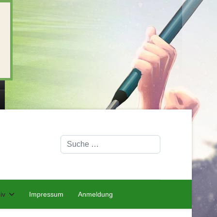
Suchen
iv
Impressum
Anmeldung