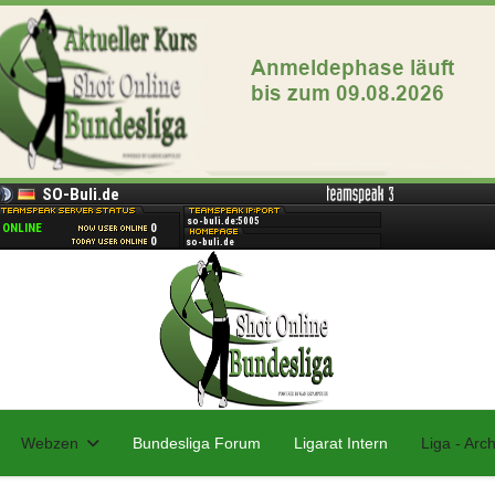
Webzen
Bundesliga Forum
Ligarat Intern
Liga - Arch