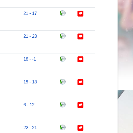
21 - 17
21 - 23
18 - -1
19 - 18
6 - 12
22 - 21