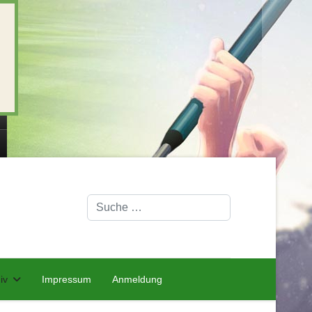
Suchen
iv
Impressum
Anmeldung