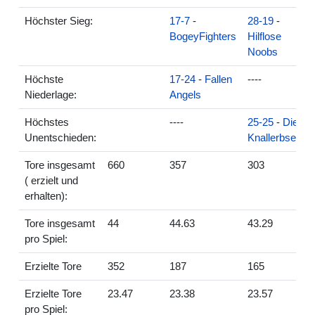
Höchster Sieg:
17-7
-
28-19
-
BogeyFighters
Hilflose
Noobs
Höchste
17-24
-
Fallen
----
Niederlage:
Angels
Höchstes
----
25-25
-
Die-
Unentschieden:
Knallerbsen
Tore insgesamt
660
357
303
( erzielt und
erhalten):
Tore insgesamt
44
44.63
43.29
pro Spiel:
Erzielte Tore
352
187
165
Erzielte Tore
23.47
23.38
23.57
pro Spiel: