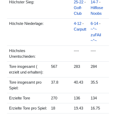
Höchster Sieg:
25-22
-
14-7
-
Golf-
Hilflose
Club
Noobs
Höchste Niederlage:
4-12
-
6-14
-
Carputt
~°~
zuFAil
~°~
Höchstes
----
----
Unentschieden:
Tore insgesamt (
567
283
284
erzielt und erhalten):
Tore insgesamt pro
37.8
40.43
35.5
Spiel:
Erzielte Tore
270
136
134
Erzielte Tore pro Spiel:
18
19.43
16.75