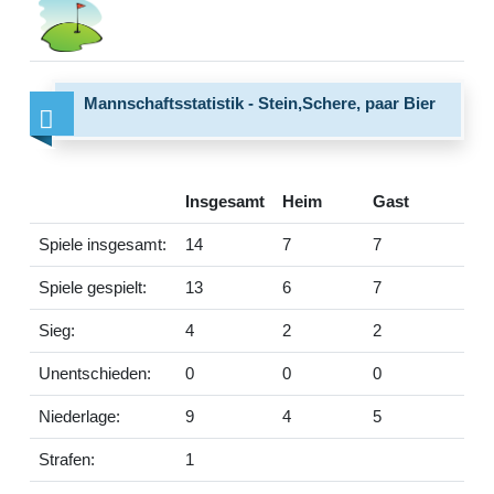
Mannschaftsstatistik - Stein,Schere, paar Bier
Insgesamt
Heim
Gast
Spiele insgesamt:
14
7
7
Spiele gespielt:
13
6
7
Sieg:
4
2
2
Unentschieden:
0
0
0
Niederlage:
9
4
5
Strafen:
1