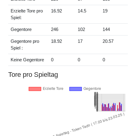
Erzielte Tore pro
16.92
14.5
19
Spiel:
Gegentore
246
102
144
Gegentore pro
18.92
17
20.57
Spiel :
Keine Gegentore
0
0
0
Tore pro Spieltag