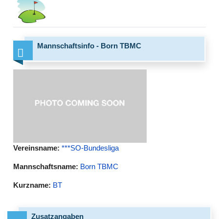
Mannschaftsinfo - Born TBMC
Vereinsname:
***SO-Bundesliga
Mannschaftsname:
Born TBMC
Kurzname:
BT
Zusatzangaben